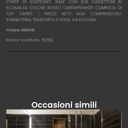
STAFFE DI SOSTEGNO. BASE CON DUE CASSETTONI IN
ECOMALTA COLORE ROSSO CM90xP50xH25 COMPLETA DI
TOP CM180. I PREZZI NETTI NON COMPRENDONO
RUBINETTERIA, TRASPORTO E POSA. IVA ESCLUSA
Prezzo: 3850€
Prezzo scontato: 1925€
Occasioni simili