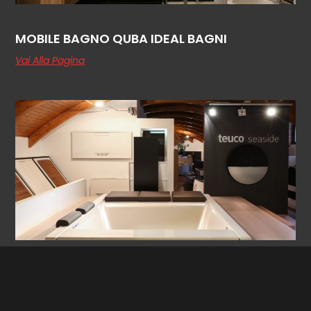
MOBILE BAGNO QUBA IDEAL BAGNI
Vai Alla Pagina
VASCA SEASIDE TEUCO
Vai Alla Pagina